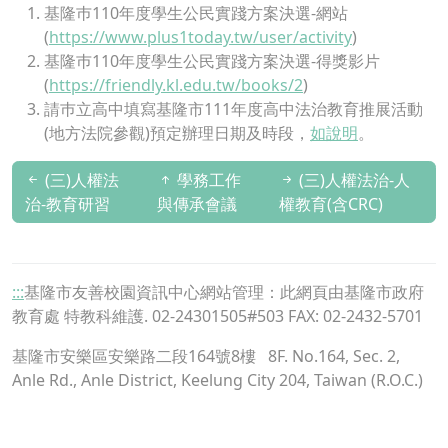
基隆巿110年度學生公民實踐方案決選-網站
(
https://www.plus1today.tw/user/activity
)
基隆巿110年度學生公民實踐方案決選-得獎影片
(
https://friendly.kl.edu.tw/books/2
)
請巿立高中填寫基隆市111年度高中法治教育推展活動
(地方法院參觀)預定辦理日期及時段，
如說明
。
(三)人權法
學務工作
(三)人權法治-人
治-教育研習
與傳承會議
權教育(含CRC)
:::
基隆市友善校園資訊中心網站管理：此網頁由基隆市政府
教育處 特教科維護. 02-24301505#503 FAX: 02-2432-5701
基隆市安樂區安樂路二段164號8樓
8F. No.164, Sec. 2,
Anle Rd., Anle District, Keelung City 204, Taiwan (R.O.C.)