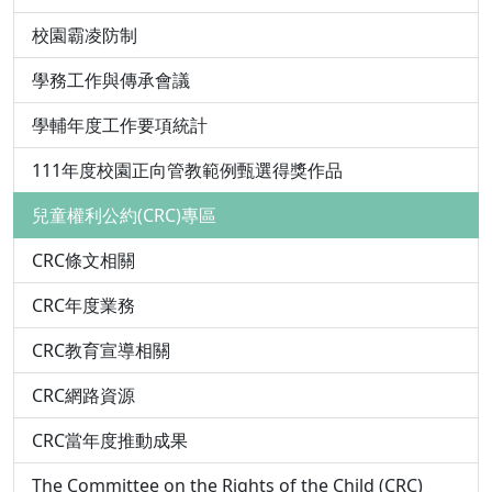
校園霸凌防制
學務工作與傳承會議
學輔年度工作要項統計
111年度校園正向管教範例甄選得獎作品
兒童權利公約(CRC)專區
CRC條文相關
CRC年度業務
CRC教育宣導相關
CRC網路資源
CRC當年度推動成果
The Committee on the Rights of the Child (CRC)