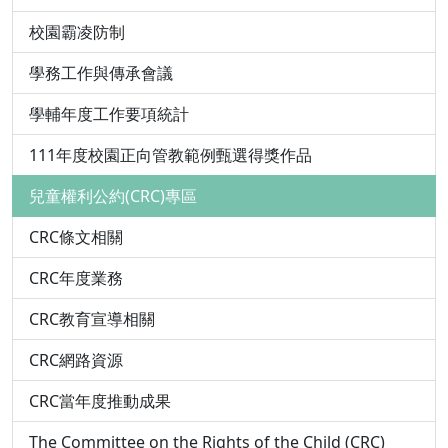
校園霸凌防制
學務工作與傳承會議
學輔年度工作要項統計
111年度校園正向管教範例甄選得獎作品
兒童權利公約(CRC)專區
CRC條文相關
CRC年度業務
CRC教育宣導相關
CRC網路資源
CRC當年度推動成果
The Committee on the Rights of the Child (CRC)