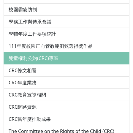
校園霸凌防制
學務工作與傳承會議
學輔年度工作要項統計
111年度校園正向管教範例甄選得獎作品
兒童權利公約(CRC)專區
CRC條文相關
CRC年度業務
CRC教育宣導相關
CRC網路資源
CRC當年度推動成果
The Committee on the Rights of the Child (CRC)