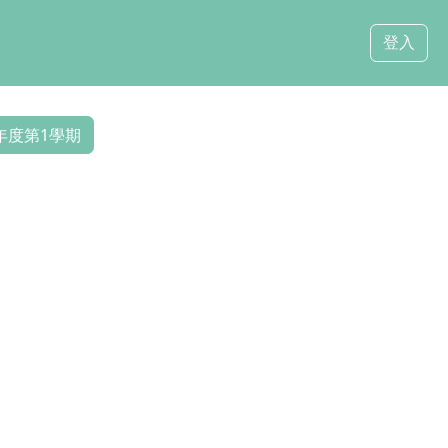
登入
年度第1學期