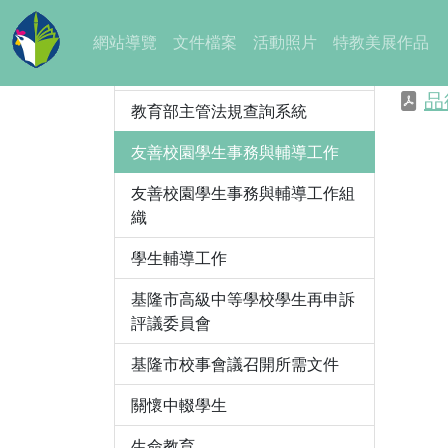
教育法規/教育部
:::
網站導覽
文件檔案
活動照片
特教美展作品
基隆市
教育主管法規
品
教育部主管法規查詢系統
友善校園學生事務與輔導工作
友善校園學生事務與輔導工作組
織
學生輔導工作
基隆市高級中等學校學生再申訴
評議委員會
基隆市校事會議召開所需文件
關懷中輟學生
生命教育