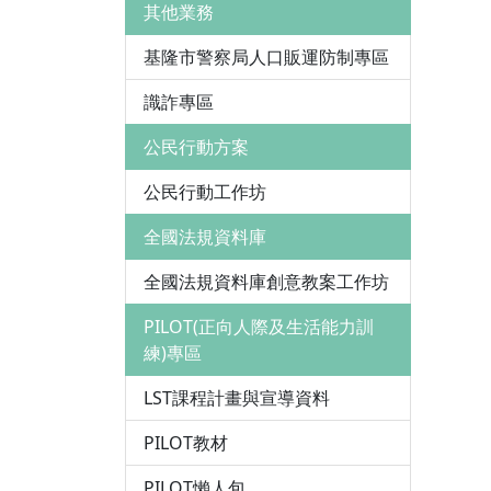
其他業務
基隆市警察局人口販運防制專區
識詐專區
公民行動方案
公民行動工作坊
全國法規資料庫
全國法規資料庫創意教案工作坊
PILOT(正向人際及生活能力訓
練)專區
LST課程計畫與宣導資料
PILOT教材
PILOT懶人包