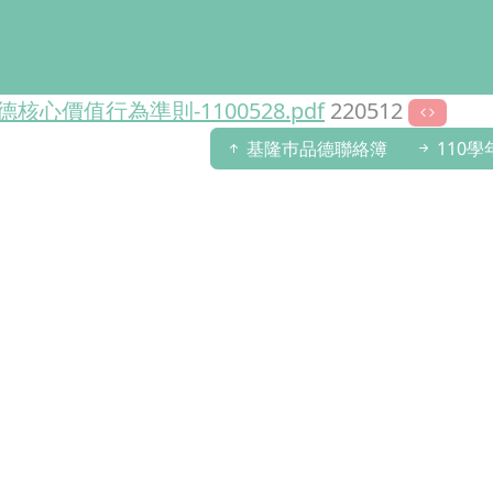
品德核心價值行為準則
110
學年度品德教育聯絡簿 上下半年品德核心價值行為準則.
德核心價值行為準則-1100528.pdf
220512
基隆巿品德聯絡簿
110學