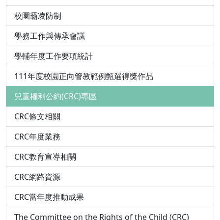
校園霸凌防制
學務工作與傳承會議
學輔年度工作要項統計
111年度校園正向管教範例甄選得獎作品
兒童權利公約(CRC)專區
CRC條文相關
CRC年度業務
CRC教育宣導相關
CRC網路資源
CRC當年度推動成果
The Committee on the Rights of the Child (CRC)